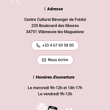
Adresse
Centre Culturel Bérenger de Frédol
235 Boulevard des Moures
34751 Villeneuve-lès-Maguelone
+33 4 67 69 58 00
Nous écrire
Horaires d'ouverture
Le mercredi 9h-12h et 14h-17h
Le vendredi 9h-12h