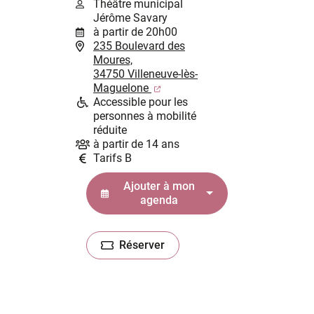
Théâtre municipal
Jérôme Savary
à partir de 20h00
235 Boulevard des
Moures,
34750 Villeneuve-lès-
(ouverture dans un nouvel ongl
Maguelone
Accessible pour les
personnes à mobilité
réduite
à partir de 14 ans
Tarifs B
Ajouter à mon
agenda
Réserver
(ouverture dans un nouvel onglet)