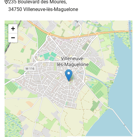
235 Boulevard des Moures,
34750 Villeneuve-lès-Maguelone
+
−