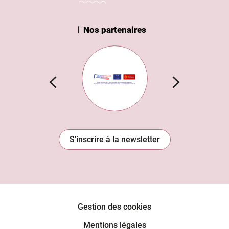
Nos partenaires
n Institut
Subvention européenne
S'inscrire à la newsletter
Gestion des cookies
Mentions légales