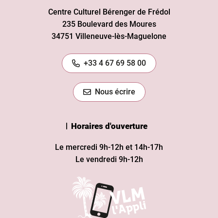
Centre Culturel Bérenger de Frédol
235 Boulevard des Moures
34751 Villeneuve-lès-Maguelone
+33 4 67 69 58 00
Nous écrire
Horaires d'ouverture
Le mercredi 9h-12h et 14h-17h
Le vendredi 9h-12h