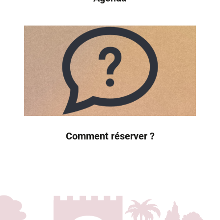
Comment réserver ?