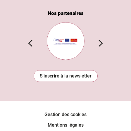
Nos partenaires
n Institut
Subvention européenne
S'inscrire à la newsletter
Gestion des cookies
Mentions légales