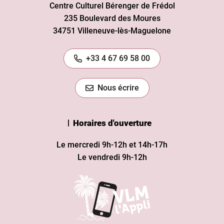
Centre Culturel Bérenger de Frédol
235 Boulevard des Moures
34751 Villeneuve-lès-Maguelone
+33 4 67 69 58 00
Nous écrire
Horaires d'ouverture
Le mercredi 9h-12h et 14h-17h
Le vendredi 9h-12h