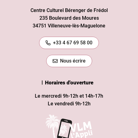
Centre Culturel Bérenger de Frédol
235 Boulevard des Moures
34751 Villeneuve-lès-Maguelone
+33 4 67 69 58 00
Nous écrire
Horaires d'ouverture
Le mercredi 9h-12h et 14h-17h
Le vendredi 9h-12h