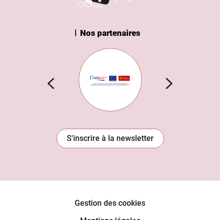
Nos partenaires
n Institut
Subvention européenne
S'inscrire à la newsletter
Gestion des cookies