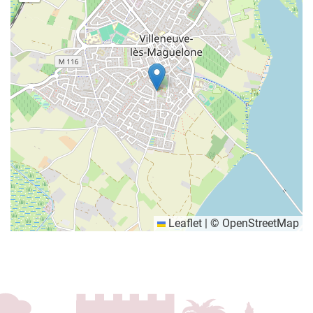
Leaflet
|
©
OpenStreetMap
Informations complémentaires