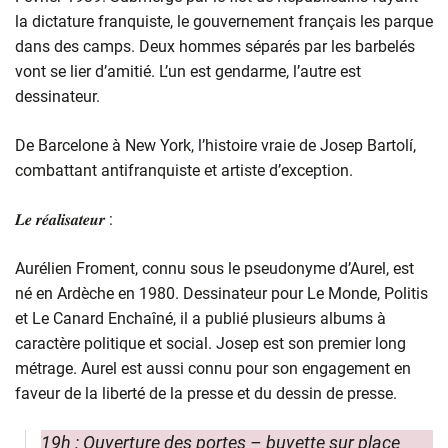
la dictature franquiste, le gouvernement français les parque
dans des camps. Deux hommes séparés par les barbelés
vont se lier d’amitié. L’un est gendarme, l’autre est
dessinateur.
De Barcelone à New York, l’histoire vraie de Josep Bartolí,
combattant antifranquiste et artiste d’exception.
𝑳𝒆 𝒓𝒆́𝒂𝒍𝒊𝒔𝒂𝒕𝒆𝒖𝒓 :
Aurélien Froment, connu sous le pseudonyme d’Aurel, est
né en Ardèche en 1980. Dessinateur pour Le Monde, Politis
et Le Canard Enchaîné, il a publié plusieurs albums à
caractère politique et social. Josep est son premier long
métrage. Aurel est aussi connu pour son engagement en
faveur de la liberté de la presse et du dessin de presse.
19h : Ouverture des portes – buvette sur place