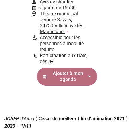
Avis de chantier
à partir de 19h30
Théâtre municipal
Jérôme Savary,
34750 Villeneuve-lès-
(ouverture dans un nouvel ongl
Maguelone
Accessible pour les
personnes à mobilité
réduite
Participation aux frais,
dès 3€
Ajouter à mon
agenda
JOSEP
d’Aurel
( César du meilleur film d’animation 2021 )
2020 – 1h11