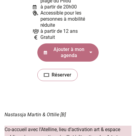
plage du Pilou
à partir de 20h00
Accessible pour les
personnes à mobilité
réduite
à partir de 12 ans
Gratuit
Ajouter à mon
agenda
Réserver
(ouverture dans un nouvel onglet)
Nastassja Martin & Ottilie [B]
Co-accueil avec l’Atelline, lieu d’activation art & espace