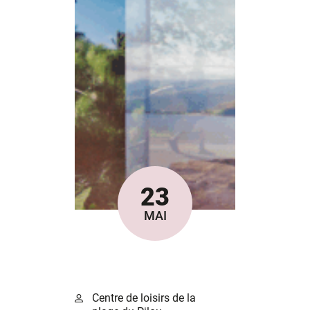
23
Le
MAI
Centre de loisirs de la