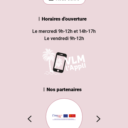
Horaires d'ouverture
Le mercredi 9h-12h et 14h-17h
Le vendredi 9h-12h
Nos partenaires
n Institut
Subvention européenne