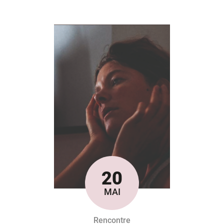
20
Le
MAI
Rencontre