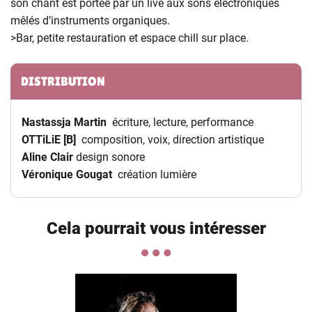
son chant est portée par un live aux sons électroniques
mêlés d’instruments organiques.
>Bar, petite restauration et espace chill sur place.
Informations complémentaires
DISTRIBUTION
Nastassja Martin
écriture, lecture, performance
OTTiLiE [B]
composition, voix, direction artistique
Aline Clair
design sonore
Véronique Gougat
création lumière
Cela pourrait vous intéresser