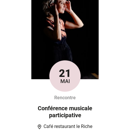
21
Le
MAI
Rencontre
Conférence musicale
participative
Café restaurant le Riche