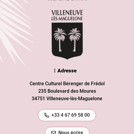
Adresse
Centre Culturel Bérenger de Frédol
235 Boulevard des Moures
34751 Villeneuve-lès-Maguelone
+33 4 67 69 58 00
Nous écrire