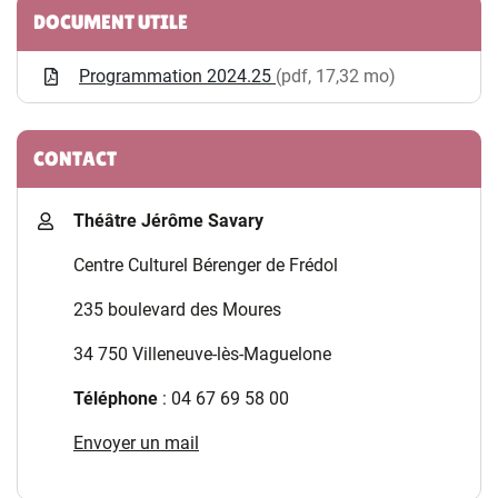
Informations complémentaires
DOCUMENT UTILE
Programmation 2024.25
(pdf, 17,32 mo)
CONTACT
Théâtre Jérôme Savary
Centre Culturel Bérenger de Frédol
235 boulevard des Moures
34 750 Villeneuve-lès-Maguelone
Téléphone
: 04 67 69 58 00
Envoyer un mail