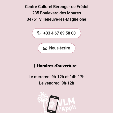
Centre Culturel Bérenger de Frédol
235 Boulevard des Moures
34751 Villeneuve-lès-Maguelone
+33 4 67 69 58 00
Nous écrire
Horaires d'ouverture
Le mercredi 9h-12h et 14h-17h
Le vendredi 9h-12h