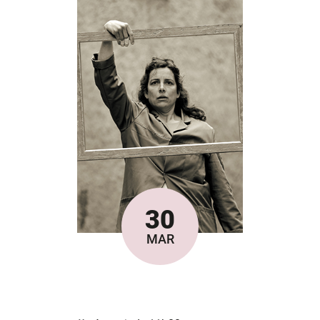
30
Le
MAR