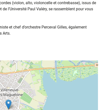
rdes (violon, alto, violoncelle et contrebasse), issus de
et de l’Université Paul Valéry, se rassemblent pour vous
niste et chef d’orchestre Perceval Gilles, également
 Arts.