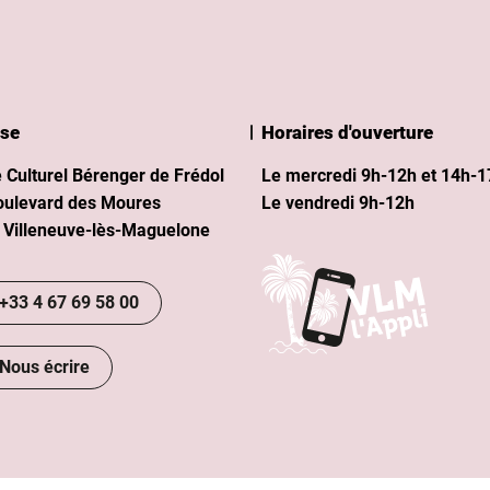
se
Horaires d'ouverture
Eco Océan I
 Culturel Bérenger de Frédol
Le mercredi 9h-12h et 14h-1
oulevard des Moures
Le vendredi 9h-12h
 Villeneuve-lès-Maguelone
+33 4 67 69 58 00
Nous écrire