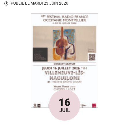
PUBLIÉ LE
MARDI 23 JUIN 2026
16
Le
JUIL