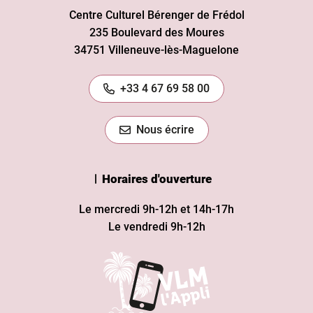
Centre Culturel Bérenger de Frédol
235 Boulevard des Moures
34751 Villeneuve-lès-Maguelone
+33 4 67 69 58 00
Nous écrire
Horaires d'ouverture
Le mercredi 9h-12h et 14h-17h
Le vendredi 9h-12h