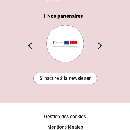
Nos partenaires
n Institut
Subvention européenne
S'inscrire à la newsletter
Gestion des cookies
Mentions légales