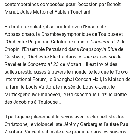
contemporaines composées pour l’occasion par Benoît
Menut, Jules Matton et Fabien Touchard.
En tant que soliste, il se produit avec l’Ensemble
Appassionato, la Chambre symphonique de Toulouse et
l’Orchestre Perpignan-Catalogne dans le
Concerto n° 2
de
Chopin, l’Ensemble Perculand dans
Rhapsody in Blue
de
Gershwin, l’Orchestre Elektra dans le
Concerto en sol
de
Ravel et le
Concerto n° 23
de Mozart… Il est invité des
salles prestigieuses à travers le monde, telles que le Tokyo
International Forum, le Shanghai Concert Hall, la Maison de
la famille Louis Vuitton, le musée du Louvre-Lens, le
Muziekgebouw Eindhoven, le Brucknerhaus Linz, le cloître
des Jacobins à Toulouse…
Il partage régulièrement la scène avec le clarinettiste Joë
Christophe, le violoncelliste Jérémy Garbarg et l’altiste Paul
Zientara. Vincent est invité à se produire dans les saisons