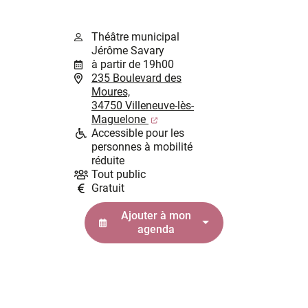
Théâtre municipal
Jérôme Savary
à partir de 19h00
235 Boulevard des
Moures,
34750 Villeneuve-lès-
(ouverture dans un nouvel ongl
Maguelone
Accessible pour les
personnes à mobilité
réduite
Tout public
Gratuit
Ajouter à mon
agenda