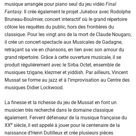
musique arrangée pour piano seul du jeu vidéo
Final
Fantasy
. Il crée également le projet
Jukebox
avec Rodolphe
Bruneau-Boulmier, concert interactif où le grand répertoire
côtoie les requêtes du public, hors des frontières du
classique. Pour les vingt ans de la mort de Claude Nougaro,
il crée un concert-spectacle aux Musicales de Gadagne,
retraçant sa vie en chansons, en lien avec son amour du
grand répertoire. Grâce à cette ouverture musicale, il se
produit régulièrement avec le Sirba Octet, ensemble de
musiques tzigane, klezmer et yiddish. Par ailleurs, Vincent
Mussat se forme au jazz et à l’improvisation au Centre des
musiques Didier Lockwood.
La finesse et la richesse du jeu de Mussat en font un
musicien très recherché dans le domaine classique
également. Fervent défenseur de la musique française du
e
XX
siècle, il est appelé à jouer pour le centenaire de la
naissance d’Henri Dutilleux et crée plusieurs pièces