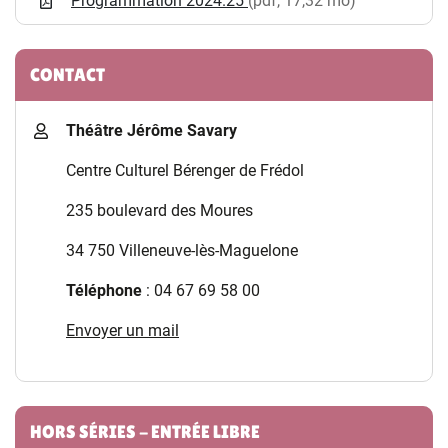
Programmation 2024.25
(pdf, 17,32 mo)
CONTACT
Théâtre Jérôme Savary
Centre Culturel Bérenger de Frédol
235 boulevard des Moures
34 750 Villeneuve-lès-Maguelone
Téléphone
: 04 67 69 58 00
Envoyer un mail
HORS SÉRIES - ENTRÉE LIBRE