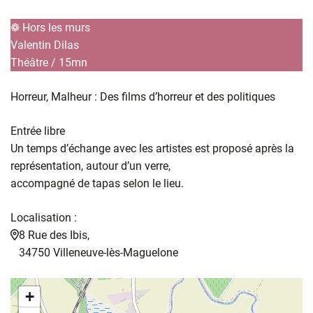
❁ Hors les murs
Valentin Dilas
Théâtre / 15mn
Horreur, Malheur : Des films d’horreur et des politiques
Entrée libre
Un temps d’échange avec les artistes est proposé après la
représentation, autour d’un verre,
accompagné de tapas selon le lieu.
Localisation :
8 Rue des Ibis,
34750 Villeneuve-lès-Maguelone
+