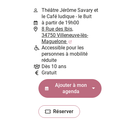
Théâtre Jérôme Savary et
le Café ludique - le 8uit
à partir de 19h00
8 Rue des Ibis,
34750 Villeneuve-lès-
(ouverture dans un nouvel ongl
Maguelone
Accessible pour les
personnes à mobilité
réduite
Dès 10 ans
Gratuit
Ajouter à mon
agenda
Réserver
(ouverture dans un nouvel onglet)