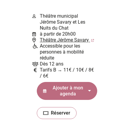
Théâtre municipal
Jérôme Savary et Les
Nuits du Chat
à partir de 20h00
(ouverture dans un
Théâtre Jérôme Savary
Accessible pour les
personnes à mobilité
réduite
Dès 12 ans
Tarifs B → 11€ / 10€ / 8€
/ 6€
Ajouter à mon
agenda
Réserver
(ouverture dans un nouvel onglet)