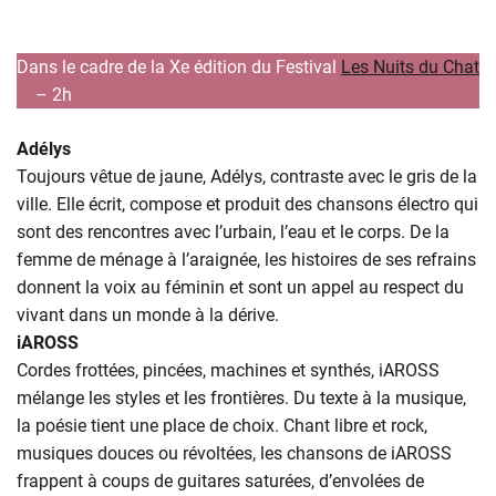
Dans le cadre de la Xe édition du Festival
Les Nuits du Chat
(ouverture dans un nouvel onglet)
– 2h
Adélys
Toujours vêtue de jaune, Adélys, contraste avec le gris de la
ville. Elle écrit, compose et produit des chansons électro qui
sont des rencontres avec l’urbain, l’eau et le corps. De la
femme de ménage à l’araignée, les histoires de ses refrains
donnent la voix au féminin et sont un appel au respect du
vivant dans un monde à la dérive.
iAROSS
Cordes frottées, pincées, machines et synthés, iAROSS
mélange les styles et les frontières. Du texte à la musique,
la poésie tient une place de choix. Chant libre et rock,
musiques douces ou révoltées, les chansons de iAROSS
frappent à coups de guitares saturées, d’envolées de