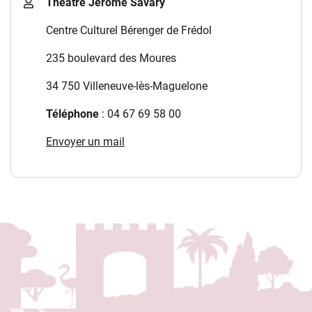
Théâtre Jérôme Savary
Centre Culturel Bérenger de Frédol
235 boulevard des Moures
34 750 Villeneuve-lès-Maguelone
Téléphone
: 04 67 69 58 00
Envoyer un mail