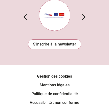
n Institut
Subvention européenne
S'inscrire à la newsletter
Gestion des cookies
Mentions légales
Politique de confidentialité
Accessibilité : non conforme