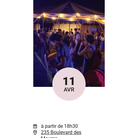
11
Le
AVR
à partir de 18h30
235 Boulevard des