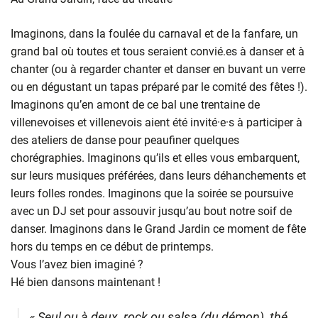
Imaginons, dans la foulée du carnaval et de la fanfare, un
grand bal où toutes et tous seraient convié.es à danser et à
chanter (ou à regarder chanter et danser en buvant un verre
ou en dégustant un tapas préparé par le comité des fêtes !).
Imaginons qu’en amont de ce bal une trentaine de
villenevoises et villenevois aient été invité·e·s à participer à
des ateliers de danse pour peaufiner quelques
chorégraphies. Imaginons qu’ils et elles vous embarquent,
sur leurs musiques préférées, dans leurs déhanchements et
leurs folles rondes. Imaginons que la soirée se poursuive
avec un DJ set pour assouvir jusqu’au bout notre soif de
danser. Imaginons dans le Grand Jardin ce moment de fête
hors du temps en ce début de printemps.
Vous l’avez bien imaginé ?
Hé bien dansons maintenant !
« Seul ou à deux, rock ou salsa (du démon), thé