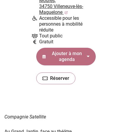
Moures,
34750 Villeneuve-lès-
(ouverture dans un nouvel ongl
Maguelone
Accessible pour les
personnes à mobilité
réduite
Tout public
Gratuit
Ajouter à mon
agenda
Réserver
(ouverture dans un nouvel onglet)
Compagnie Satellite
Au Grand Jardin, face au théâtre