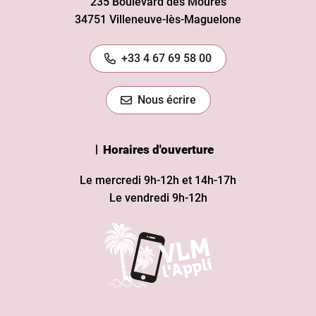
235 Boulevard des Moures
34751 Villeneuve-lès-Maguelone
+33 4 67 69 58 00
Nous écrire
Horaires d'ouverture
Le mercredi 9h-12h et 14h-17h
Le vendredi 9h-12h