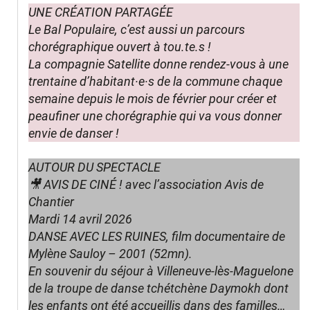
UNE CRÉATION PARTAGÉE
Le Bal Populaire, c’est aussi un parcours
chorégraphique ouvert à tou.te.s !
La compagnie Satellite donne rendez-vous à une
trentaine d’habitant·e·s de la commune chaque
semaine depuis le mois de février pour créer et
peaufiner une chorégraphie qui va vous donner
envie de danser !
AUTOUR DU SPECTACLE
🎥 AVIS DE CINÉ !
avec l’association Avis de
Chantier
Mardi 14 avril 2026
DANSE AVEC LES RUINES, film documentaire de
Mylène Sauloy – 2001 (52mn).
En souvenir du séjour à Villeneuve-lès-Maguelone
de la troupe de danse tchétchène Daymokh dont
les enfants ont été accueillis dans des familles…