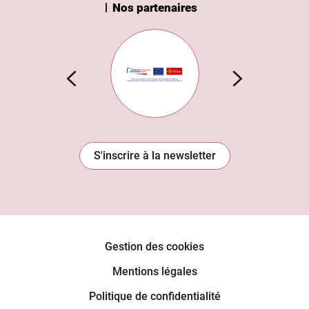
Nos partenaires
n Institut
Subvention européenne
S'inscrire à la newsletter
Gestion des cookies
Mentions légales
Politique de confidentialité