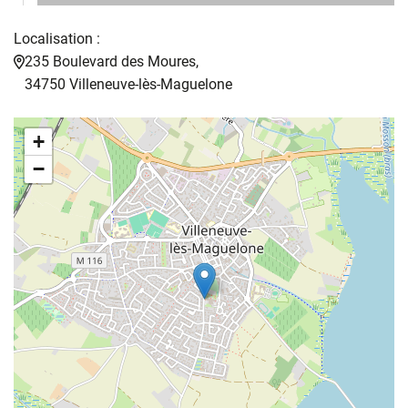
Localisation :
235 Boulevard des Moures,
34750 Villeneuve-lès-Maguelone
+
−