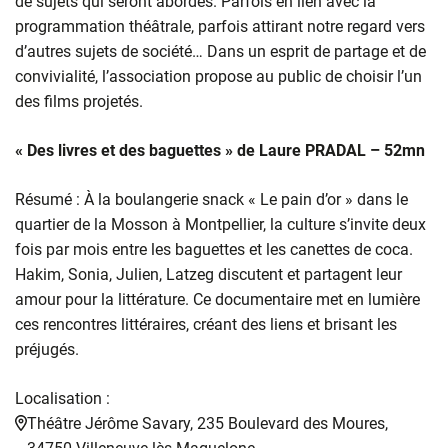
de sujets qui seront abordés. Parfois en lien avec la
programmation théâtrale, parfois attirant notre regard vers
d’autres sujets de société… Dans un esprit de partage et de
convivialité, l’association propose au public de choisir l’un
des films projetés.
« Des livres et des baguettes » de Laure PRADAL – 52mn
Résumé : À la boulangerie snack « Le pain d’or » dans le
quartier de la Mosson à Montpellier, la culture s’invite deux
fois par mois entre les baguettes et les canettes de coca.
Hakim, Sonia, Julien, Latzeg discutent et partagent leur
amour pour la littérature. Ce documentaire met en lumière
ces rencontres littéraires, créant des liens et brisant les
préjugés.
Localisation :
Théâtre Jérôme Savary, 235 Boulevard des Moures,