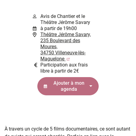
Avis de Chantier et le
Théâtre Jérôme Savary
à partir de 19h00
Théâtre Jérôme Savary,
235 Boulevard des
Moures,
34750 Villeneuve-lès-
(ouverture dans un nouvel ongl
Maguelone
Participation aux frais
libre à partir de 2€
Ajouter à mon
agenda
À travers un cycle de 5 films documentaires, ce sont autant