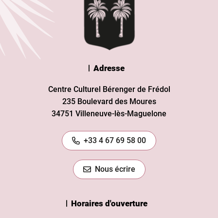
Adresse
Centre Culturel Bérenger de Frédol
235 Boulevard des Moures
34751 Villeneuve-lès-Maguelone
+33 4 67 69 58 00
Nous écrire
Horaires d'ouverture