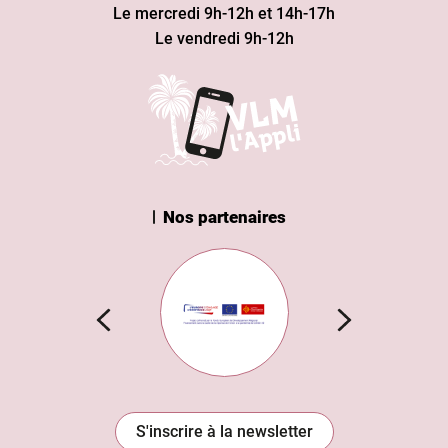
Le mercredi 9h-12h et 14h-17h
Le vendredi 9h-12h
Nos partenaires
n Institut
Subvention européenne
S'inscrire à la newsletter