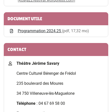
(koajazzfestival.wordpress.com)
DOCUMENT UTILE
Programmation 2024.25
(pdf, 17,32 mo)
CONTACT
Théâtre Jérôme Savary
Centre Culturel Bérenger de Frédol
235 boulevard des Moures
34 750 Villeneuve-lès-Maguelone
Téléphone
: 04 67 69 58 00