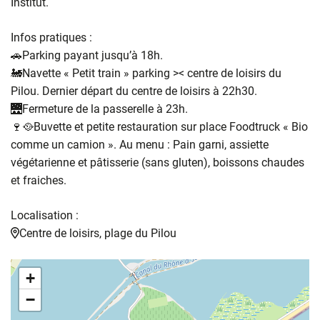
Institut.
Infos pratiques :
🚗Parking payant jusqu’à 18h.
🚂Navette « Petit train » parking >< centre de loisirs du
Pilou. Dernier départ du centre de loisirs à 22h30.
🌉Fermeture de la passerelle à 23h.
🍷🥘Buvette et petite restauration sur place Foodtruck « Bio
comme un camion ». Au menu : Pain garni, assiette
végétarienne et pâtisserie (sans gluten), boissons chaudes
et fraiches.
Localisation :
Centre de loisirs, plage du Pilou
+
−