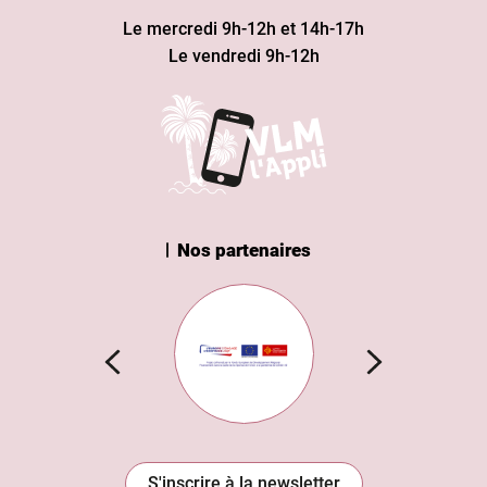
Le mercredi 9h-12h et 14h-17h
Le vendredi 9h-12h
Nos partenaires
n Institut
Subvention européenne
S'inscrire à la newsletter