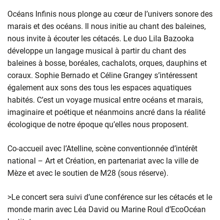
Océans Infinis nous plonge au cœur de l’univers sonore des
marais et des océans. Il nous initie au chant des baleines,
nous invite à écouter les cétacés. Le duo Lila Bazooka
développe un langage musical à partir du chant des
baleines à bosse, boréales, cachalots, orques, dauphins et
coraux. Sophie Bernado et Céline Grangey s’intéressent
également aux sons des tous les espaces aquatiques
habités. C’est un voyage musical entre océans et marais,
imaginaire et poétique et néanmoins ancré dans la réalité
écologique de notre époque qu’elles nous proposent.
Co-accueil avec l’Atelline, scène conventionnée d’intérêt
national – Art et Création, en partenariat avec la ville de
Mèze et avec le soutien de M28 (sous réserve).
>Le concert sera suivi d’une conférence sur les cétacés et le
monde marin avec Léa David ou Marine Roul d’EcoOcéan