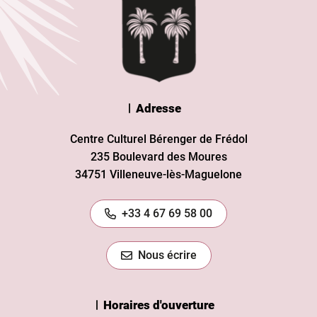
Adresse
Centre Culturel Bérenger de Frédol
235 Boulevard des Moures
34751 Villeneuve-lès-Maguelone
+33 4 67 69 58 00
Nous écrire
Horaires d'ouverture