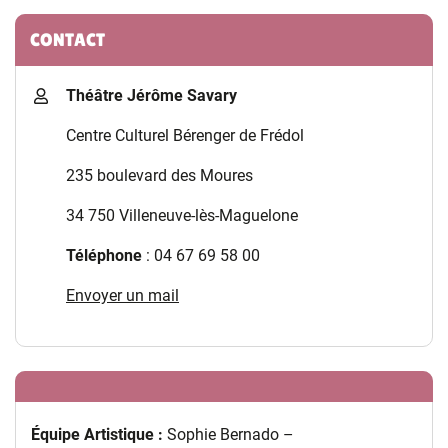
CONTACT
Théâtre Jérôme Savary
Centre Culturel Bérenger de Frédol
235 boulevard des Moures
34 750 Villeneuve-lès-Maguelone
Téléphone
: 04 67 69 58 00
Envoyer un mail
Équipe Artistique :
Sophie Bernado –