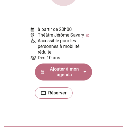
à partir de 20h00
(ouverture dans un
Théâtre Jérôme Savary
Accessible pour les
personnes à mobilité
réduite
Dès 10 ans
Ajouter à mon
agenda
Réserver
(ouverture dans un nouvel onglet)