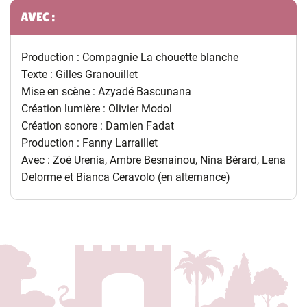
Informations complémentaires
AVEC :
Production : Compagnie La chouette blanche
Texte : Gilles Granouillet
Mise en scène : Azyadé Bascunana
Création lumière : Olivier Modol
Création sonore : Damien Fadat
Production : Fanny Larraillet
Avec : Zoé Urenia, Ambre Besnainou, Nina Bérard, Lena
Delorme et Bianca Ceravolo (en alternance)