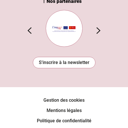
Nos partenaires
n Institut
Subvention européenne
S'inscrire à la newsletter
Gestion des cookies
Mentions légales
Politique de confidentialité