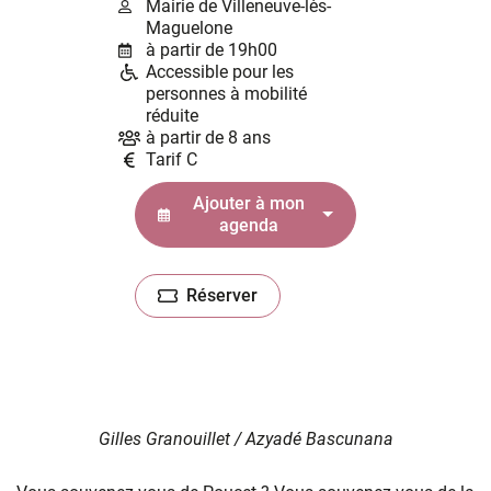
Mairie de Villeneuve-lès-
Maguelone
à partir de 19h00
Accessible pour les
personnes à mobilité
réduite
à partir de 8 ans
Tarif C
Ajouter à mon
agenda
Réserver
(ouverture dans un nouvel onglet)
Gilles Granouillet / Azyadé Bascunana