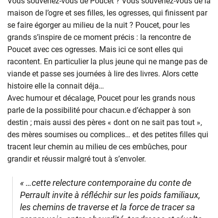
Vous souvenez-vous de Poucet ? Vous souvenez-vous de la
maison de l’ogre et ses filles, les ogresses, qui finissent par
se faire égorger au milieu de la nuit ? Poucet, pour les
grands s’inspire de ce moment précis : la rencontre de
Poucet avec ces ogresses. Mais ici ce sont elles qui
racontent. En particulier la plus jeune qui ne mange pas de
viande et passe ses journées à lire des livres. Alors cette
histoire elle la connait déja…
Avec humour et décalage, Poucet pour les grands nous
parle de la possibilité pour chacun.e d’échapper à son
destin ; mais aussi des pères « dont on ne sait pas tout »,
des mères soumises ou complices… et des petites filles qui
tracent leur chemin au milieu de ces embûches, pour
grandir et réussir malgré tout à s’envoler.
« …cette relecture contemporaine du conte de
Perrault invite à réfléchir sur les poids familiaux,
les chemins de traverse et la force de tracer sa