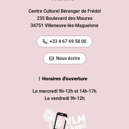
Centre Culturel Bérenger de Frédol
235 Boulevard des Moures
34751 Villeneuve-lès-Maguelone
+33 4 67 69 58 00
Nous écrire
Horaires d'ouverture
Le mercredi 9h-12h et 14h-17h
Le vendredi 9h-12h