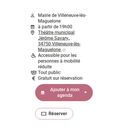
Mairie de Villeneuve-lès-
Maguelone
à partir de 19h00
Théâtre municipal
Jérôme Savary,,
34750 Villeneuve-lès-
(ouverture dans un nouvel ongl
Maguelone
Accessible pour les
personnes à mobilité
réduite
Tout public
Gratuit sur réservation
Ajouter à mon
agenda
Réserver
(ouverture dans un nouvel onglet)