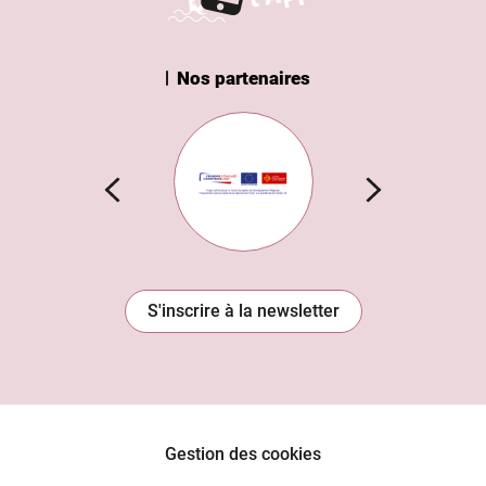
Nos partenaires
n Institut
Subvention européenne
S'inscrire à la newsletter
Gestion des cookies