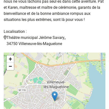
nous ne vous lâchons pas seul·es dans cette aventure. Pat
et Karen, maîtresse et maître de cérémonie, garants de la
bienveillance et de la bonne ambiance rompus aux
situations les plus extrêmes, sont là pour vous !
Localisation :
Théâtre municipal Jérôme Savary,,
34750 Villeneuve-lès-Maguelone
+
−