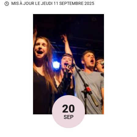
MIS À JOUR LE
JEUDI 11 SEPTEMBRE 2025
20
Le
SEP