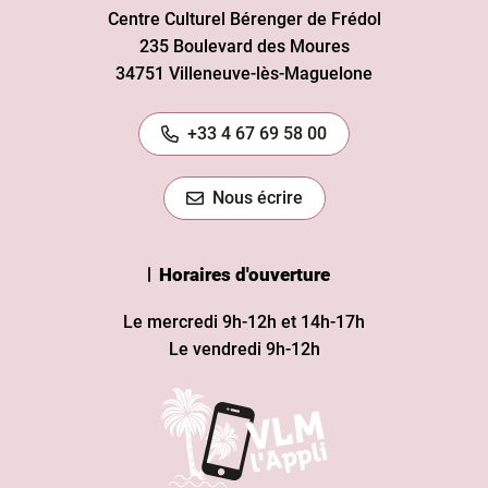
Centre Culturel Bérenger de Frédol
235 Boulevard des Moures
34751 Villeneuve-lès-Maguelone
+33 4 67 69 58 00
Nous écrire
Horaires d'ouverture
Le mercredi 9h-12h et 14h-17h
Le vendredi 9h-12h