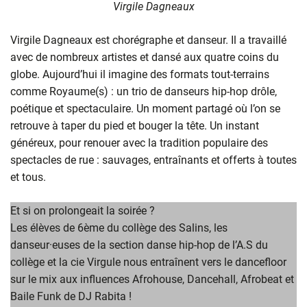
Virgile Dagneaux
Virgile Dagneaux est chorégraphe et danseur. Il a travaillé
avec de nombreux artistes et dansé aux quatre coins du
globe. Aujourd’hui il imagine des formats tout-terrains
comme Royaume(s) : un trio de danseurs hip-hop drôle,
poétique et spectaculaire. Un moment partagé où l’on se
retrouve à taper du pied et bouger la tête. Un instant
généreux, pour renouer avec la tradition populaire des
spectacles de rue : sauvages, entraînants et offerts à toutes
et tous.
Et si on prolongeait la soirée ?
Les élèves de 6ème du collège des Salins, les
danseur·euses de la section danse hip-hop de l’A.S du
collège et la cie Virgule nous entraînent vers le dancefloor
sur le mix aux influences Afrohouse, Dancehall, Afrobeat et
Baile Funk de DJ Rabita !