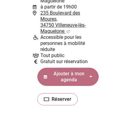
Maguelone
à partir de 19h00
235 Boulevard des
Moures,
34750 Villeneuve-lès-
(ouverture dans un nouvel ongl
Maguelone
Accessible pour les
personnes à mobilité
réduite
Tout public
Gratuit sur réservation
Ajouter à mon
agenda
Réserver
(ouverture dans un nouvel onglet)