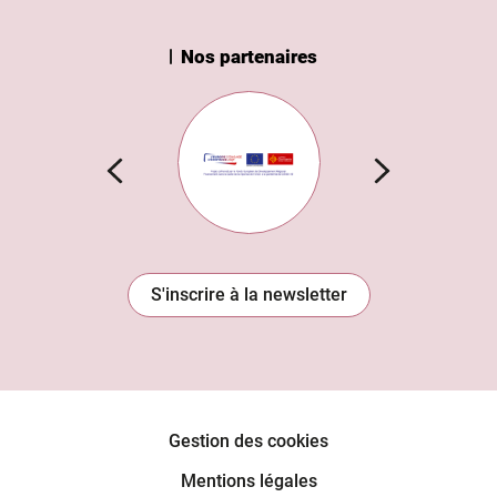
Nos partenaires
n Institut
Subvention européenne
S'inscrire à la newsletter
Gestion des cookies
Mentions légales