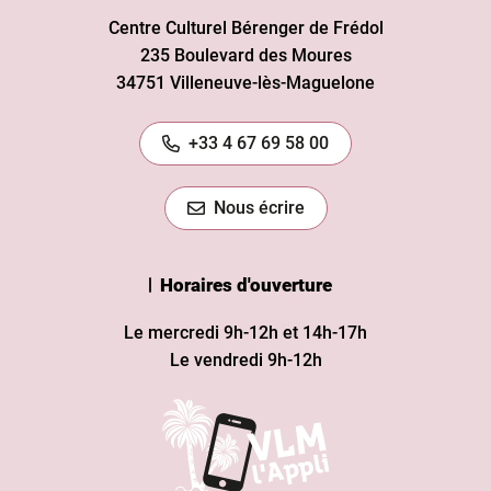
Centre Culturel Bérenger de Frédol
235 Boulevard des Moures
34751 Villeneuve-lès-Maguelone
+33 4 67 69 58 00
Nous écrire
Horaires d'ouverture
Le mercredi 9h-12h et 14h-17h
Le vendredi 9h-12h