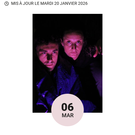
MIS À JOUR LE
MARDI 20 JANVIER 2026
06
Le
MAR