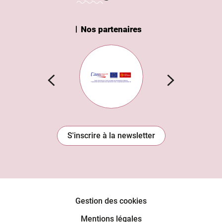
Nos partenaires
n Institut
Subvention européenne
S'inscrire à la newsletter
Gestion des cookies
Mentions légales