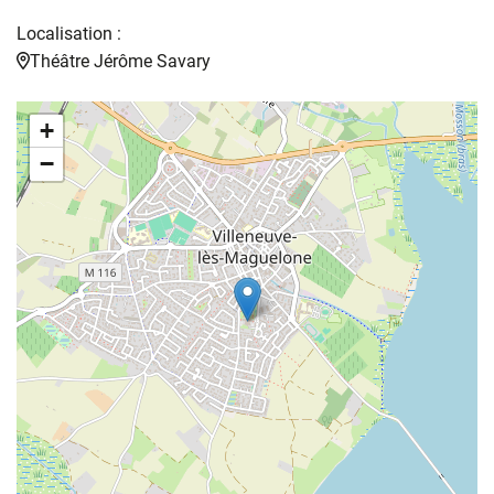
Localisation :
Théâtre Jérôme Savary
+
−