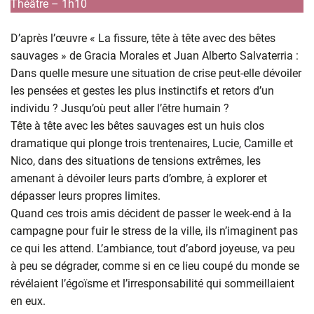
Théâtre – 1h10
D’après l’œuvre « La fissure, tête à tête avec des bêtes
sauvages » de Gracia Morales et Juan Alberto Salvaterria :
Dans quelle mesure une situation de crise peut-elle dévoiler
les pensées et gestes les plus instinctifs et retors d’un
individu ? Jusqu’où peut aller l’être humain ?
Tête à tête avec les bêtes sauvages est un huis clos
dramatique qui plonge trois trentenaires, Lucie, Camille et
Nico, dans des situations de tensions extrêmes, les
amenant à dévoiler leurs parts d’ombre, à explorer et
dépasser leurs propres limites.
Quand ces trois amis décident de passer le week-end à la
campagne pour fuir le stress de la ville, ils n’imaginent pas
ce qui les attend. L’ambiance, tout d’abord joyeuse, va peu
à peu se dégrader, comme si en ce lieu coupé du monde se
révélaient l’égoïsme et l’irresponsabilité qui sommeillaient
en eux.