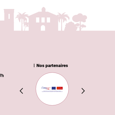
Nos partenaires
nstitut
Subvention européenne
7h