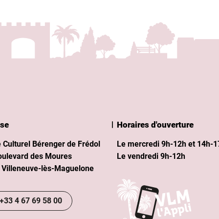
se
Horaires d'ouverture
Eco Océan I
 Culturel Bérenger de Frédol
Le mercredi 9h-12h et 14h-1
oulevard des Moures
Le vendredi 9h-12h
 Villeneuve-lès-Maguelone
+33 4 67 69 58 00