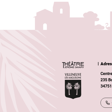
Adres
Centre
235 B
34751