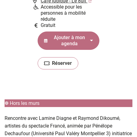
(ouverture dans un n
Café ludique - Le 8uit
Accessible pour les
personnes à mobilité
réduite
Gratuit
Ajouter à mon
agenda
Réserver
(ouverture dans un nouvel onglet)
❁ Hors les murs
Rencontre avec Lamine Diagne et Raymond Dikoumé,
artistes du spectacle Francé, animée par Pénélope
Dechaufour (Université Paul Valéry Montpellier 3) initiatrice