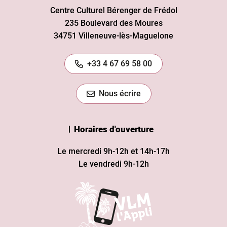
Centre Culturel Bérenger de Frédol
235 Boulevard des Moures
34751 Villeneuve-lès-Maguelone
+33 4 67 69 58 00
Nous écrire
Horaires d'ouverture
Le mercredi 9h-12h et 14h-17h
Le vendredi 9h-12h