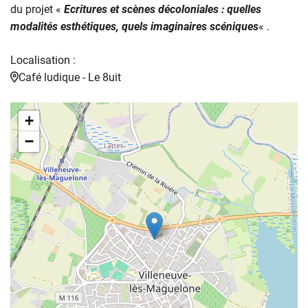
du projet «
Ecritures et scènes décoloniales : quelles
modalités esthétiques, quels imaginaires scéniques
« .
Localisation :
Café ludique - Le 8uit
+
−