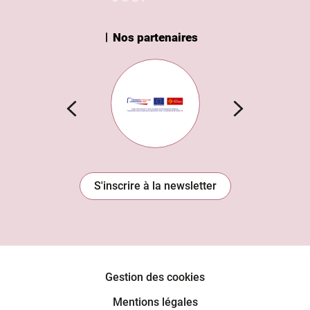
Nos partenaires
n Institut
Subvention européenne
S'inscrire à la newsletter
Gestion des cookies
Mentions légales