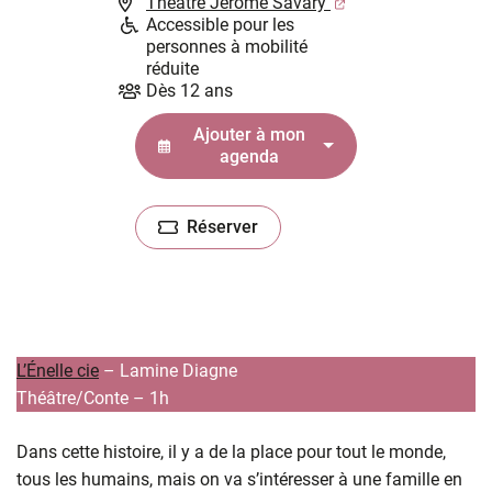
(ouverture dans un
Théâtre Jérôme Savary
Accessible pour les
personnes à mobilité
réduite
Dès 12 ans
Ajouter à mon
agenda
Réserver
(ouverture dans un nouvel onglet)
L’Énelle cie
– Lamine Diagne
Théâtre/Conte – 1h
Dans cette histoire, il y a de la place pour tout le monde,
tous les humains, mais on va s’intéresser à une famille en