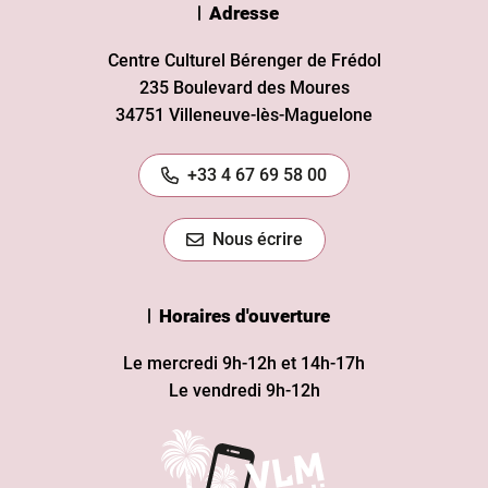
Adresse
Centre Culturel Bérenger de Frédol
235 Boulevard des Moures
34751 Villeneuve-lès-Maguelone
+33 4 67 69 58 00
Nous écrire
Horaires d'ouverture
Le mercredi 9h-12h et 14h-17h
Le vendredi 9h-12h