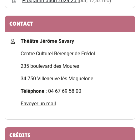
Programmation 2024.25
(pdf, 17,32 mo)
CONTACT
Théâtre Jérôme Savary
Centre Culturel Bérenger de Frédol
235 boulevard des Moures
34 750 Villeneuve-lès-Maguelone
Téléphone
: 04 67 69 58 00
Envoyer un mail
CRÉDITS