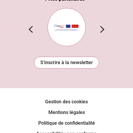
n Institut
Subvention européenne
S'inscrire à la newsletter
Gestion des cookies
Mentions légales
Politique de confidentialité