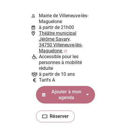
Mairie de Villeneuve-lès-
Maguelone
à partir de 21h00
Théâtre municipal
Jérôme Savary,
34750 Villeneuve-lès-
(ouverture dans un nouvel ongl
Maguelone
Accessible pour les
personnes à mobilité
réduite
à partir de 10 ans
Tarifs A
Ajouter à mon
agenda
Réserver
(ouverture dans un nouvel onglet)