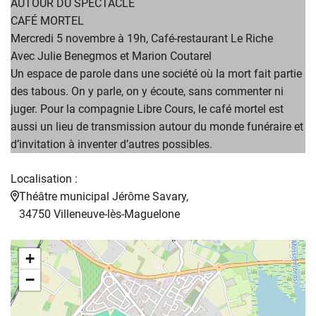
AUTOUR DU SPECTACLE
CAFÉ MORTEL
Mercredi 5 novembre à 19h, Café-restaurant Le Riche
Avec Julie Benegmos et Marion Coutarel
Un espace de parole dans une société où la mort fait partie
des tabous. On y parle, on y écoute, sans commenter ni
juger. Pour la compagnie Libre Cours, le café mortel est
aussi un lieu de transmission autour du monde funéraire et
d’invitation à inventer d’autres possibles.
Localisation :
Théâtre municipal Jérôme Savary,
34750 Villeneuve-lès-Maguelone
+
−