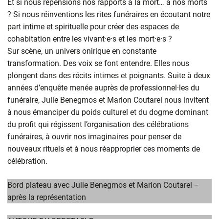
Et si nous repensions nos rapports à la mort… à nos morts
? Si nous réinventions les rites funéraires en écoutant notre
part intime et spirituelle pour créer des espaces de
cohabitation entre les vivant·e·s et les mort·e·s ?
Sur scène, un univers onirique en constante
transformation. Des voix se font entendre. Elles nous
plongent dans des récits intimes et poignants. Suite à deux
années d’enquête menée auprès de professionnel·les du
funéraire, Julie Benegmos et Marion Coutarel nous invitent
à nous émanciper du poids culturel et du dogme dominant
du profit qui régissent l’organisation des célébrations
funéraires, à ouvrir nos imaginaires pour penser de
nouveaux rituels et à nous réapproprier ces moments de
célébration.
Bord plateau avec Julie Benegmos et Marion Coutarel –
après la représentation