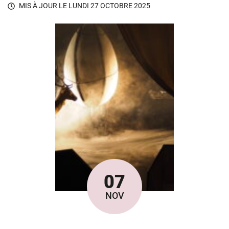
MIS À JOUR LE
LUNDI 27 OCTOBRE 2025
07
Le
NOV