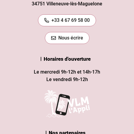
34751 Villeneuve-lès-Maguelone
+33 4 67 69 58 00
Nous écrire
Horaires d'ouverture
Le mercredi 9h-12h et 14h-17h
Le vendredi 9h-12h
Nos partenaires